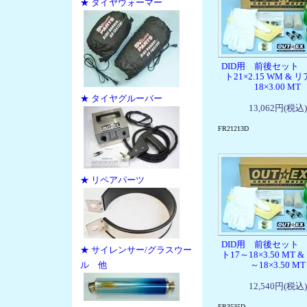
★ タイヤウォーマー
DID用 前後セット
ト21×2.15 WM & 
18×3.00 MT
★ タイヤグルーバー
13,062円(税込)
FR21213D
★ リペアパーツ
DID用 前後セット
★ サイレンサー/グラスウー
ト17～18×3.50 MT &
ル 他
～18×3.50 MT
12,540円(税込)
FR3535D