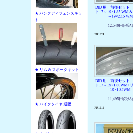
DID 用 前後セット
ト17～19×1.85 WM 
★ パンクディフェンスキッ
～19×2.15 WM
ト
12,540円(税込)
FR1821
★ リム & スポークキット
DID 用 前後セット
ト17～19×1.60WM+
19×1.85WM
11,495円(税込)
★ バイクタイヤ 通販
FR1618