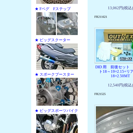
13,062円(税込)
★ Fペグ Fステップ
FR211621
★ ビッグスクーター
DID 用 前後セット
ト18～19×2.15+リ
★ スポークブースター
18×2.50MT
12,540円(税込)
FR21525
★ ビッグスポーツバイク