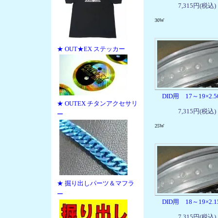
7,315円(税込)
30W
★ OUT★EX ステッカー
DID用 17～19×2.
★ OUTEX チタンアクセサリ
7,315円(税込)
ー
25W
★ 掘り出しパーツ＆マフラ
ー
DID用 18～19×2.
7,315円(税込)