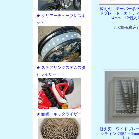
替え刃 テーパー形
ドブレード カッテ
★ クリアーチューブレスキ
14mm 12個入
ット
7,920円(税込)
★ ステアリングステムスタ
ビライザー
★ 触媒 キャタライザー
替え刃 ワイドブレ
ッティング幅5～6mm
入り