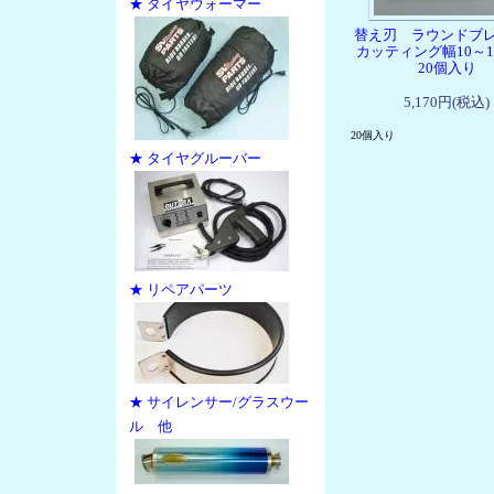
★ タイヤウォーマー
替え刃 ラウンドブ
カッティング幅10～
20個入り
5,170円(税込)
20個入り
★ タイヤグルーバー
★ リペアパーツ
★ サイレンサー/グラスウー
ル 他