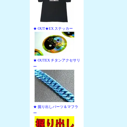
★ OUT★EX ステッカー
★ OUTEX チタンアクセサリ
ー
★ 掘り出しパーツ＆マフラ
ー