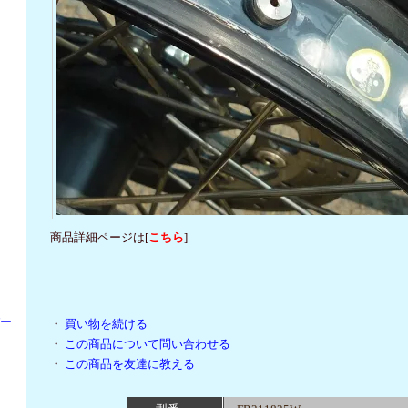
商品詳細ページは[
こちら
]
パー
・
買い物を続ける
・
この商品について問い合わせる
・
この商品を友達に教える