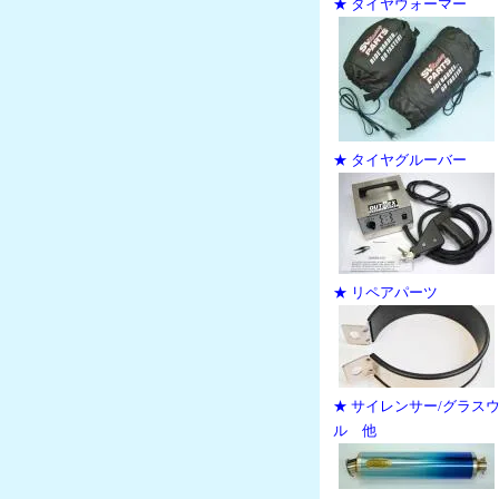
★ タイヤウォーマー
★ タイヤグルーバー
★ リペアパーツ
★ サイレンサー/グラス
ル 他