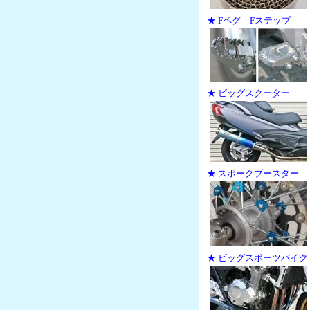
★ Fペグ Fステップ
★ ビッグスクーター
★ スポークブースター
★ ビッグスポーツバイク