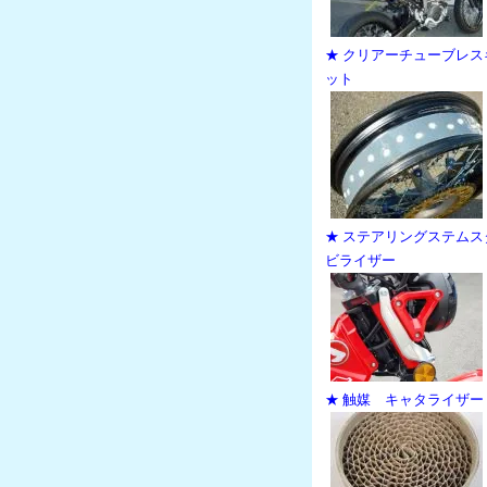
★ クリアーチューブレス
ット
★ ステアリングステムス
ビライザー
★ 触媒 キャタライザー