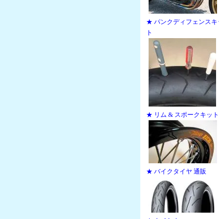
★ パンクディフェンスキ
ト
★ リム & スポークキット
★ バイクタイヤ 通販