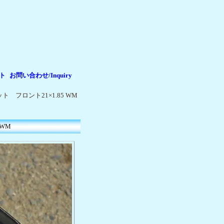
ト
お問い合わせ/Inquiry
|
|
ト フロント21×1.85 WM
 WM