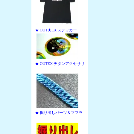
★ OUT★EX ステッカー
★ OUTEX チタンアクセサリ
ー
★ 掘り出しパーツ＆マフラ
ー