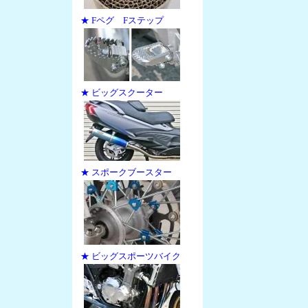
★ Fペグ Fステップ
★ ビッグスクーター
★ スポークブースター
★ ビッグスポーツバイク