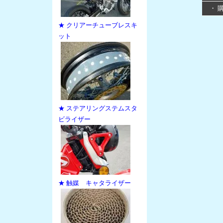
・ 
★ クリアーチューブレスキ
ット
★ ステアリングステムスタ
ビライザー
★ 触媒 キャタライザー