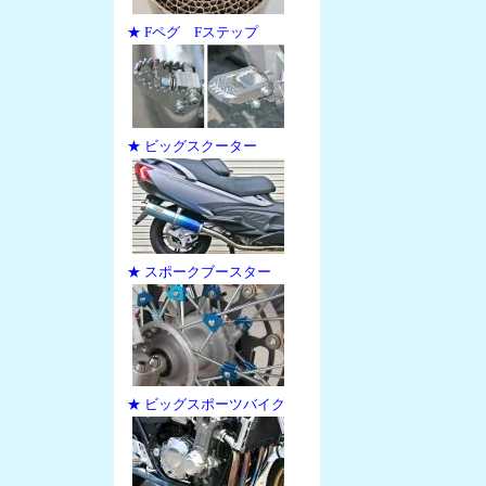
★ Fペグ Fステップ
★ ビッグスクーター
★ スポークブースター
★ ビッグスポーツバイク