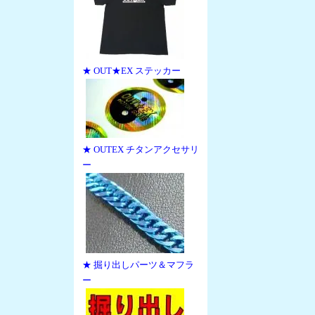
★ OUT★EX ステッカー
★ OUTEX チタンアクセサリ
ー
★ 掘り出しパーツ＆マフラ
ー