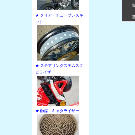
・ 
★ クリアーチューブレスキ
・ 
ット
★ ステアリングステムスタ
ビライザー
★ 触媒 キャタライザー