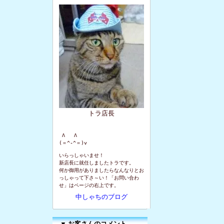
トラ店長
 Λ   Λ

(＝^-^＝)v
いらっしゃいませ！
新店長に就任しましたトラです。
何か御用がありましたらなんなりとお
っしゃって下さ～い！「お問い合わ
せ」はページの右上です。
中しゃちのブログ
▼
お客さんのコメント