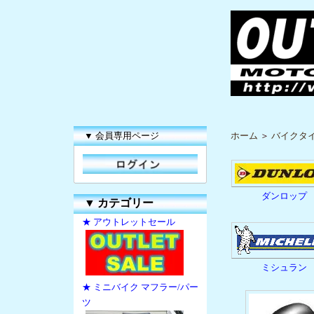
▼ 会員専用ページ
ホーム
＞
バイクタイ
ダンロップ
▼
カテゴリー
★ アウトレットセール
ミシュラン
★ ミニバイク マフラー/パー
ツ