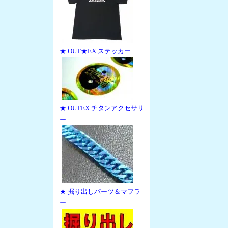
★ OUT★EX ステッカー
★ OUTEX チタンアクセサリ
ー
★ 掘り出しパーツ＆マフラ
ー