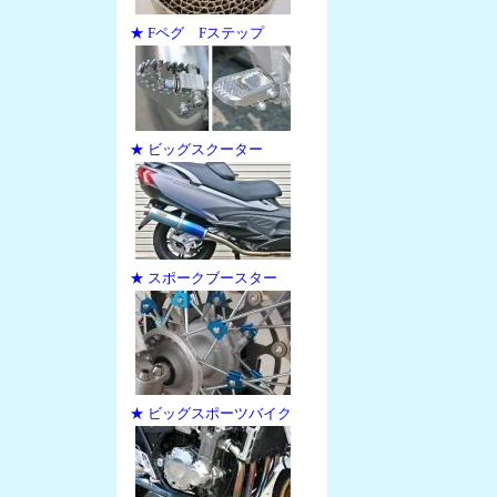
★ Fペグ Fステップ
★ ビッグスクーター
★ スポークブースター
★ ビッグスポーツバイク