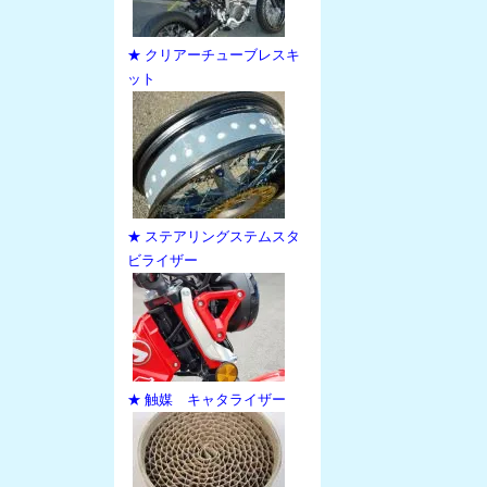
★ クリアーチューブレスキ
ット
★ ステアリングステムスタ
ビライザー
★ 触媒 キャタライザー