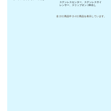
ステンレスセンター、ステンレスサイ
レンサー、スリップオン 2本出し
全 [11] 商品中 [1-11] 商品を表示しています。