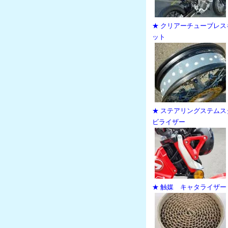
★ クリアーチューブレス
ット
★ ステアリングステムス
ビライザー
★ 触媒 キャタライザー