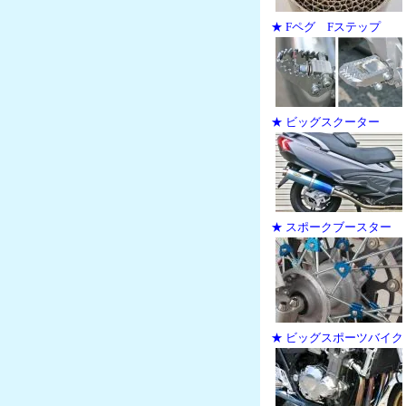
★ Fペグ Fステップ
★ ビッグスクーター
★ スポークブースター
★ ビッグスポーツバイク