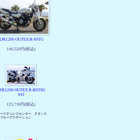
XJR1200 OUTEX.R-SSTG
146,520円(税込)
ZR1200 OUTEX.R-BSTSG
S/O
125,730円(税込)
ーステンレスセンター、チタンス
ブルーグラデーション