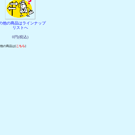
の他の商品はラインナップ
リストへ
0円(税込)
他の商品は[
こちら
]