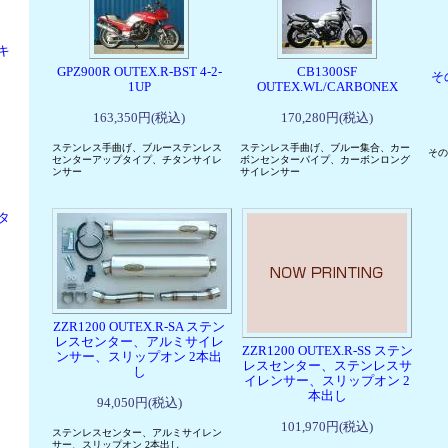
キ
GPZ900R OUTEX.R-BST 4-2-
CB1300SF
そ
1UP
OUTEX.WL/CARBONEX
163,350円(税込)
170,280円(税込)
ステンレス手曲げ、ブルーステンレス
ステンレス手曲げ、ブルー集合、カー
その
センターアップタイプ、チタンサイレ
ボンセンターパイプ、カーボンロング
ンサー
サイレンサー
タ
ZZR1200 OUTEX.R-SA ステン
レスセンター、アルミサイレ
ZZR1200 OUTEX.R-SS ステン
ンサー、スリップオン 2本出
レスセンター、ステンレスサ
し
イレンサー、スリップオン 2
本出し
94,050円(税込)
101,970円(税込)
ステンレスセンター、アルミサイレン
サー、スリップオン 2本出し