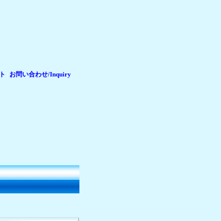
ト
お問い合わせ/Inquiry
|
|