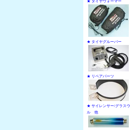
★ タイヤウォーマー
★ タイヤグルーバー
★ リペアパーツ
★ サイレンサー/グラス
ル 他