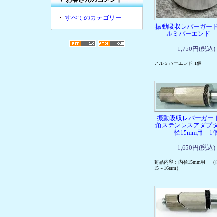
・
すべてのカテゴリー
振動吸収レバーガー
ルミバーエンド 
1,760円(税込)
アルミバーエンド 1個
振動吸収レバーガー
角ステンレスアダプ
径15mm用 1
1,650円(税込)
商品内容：内径15mm用 （
15～16mm）