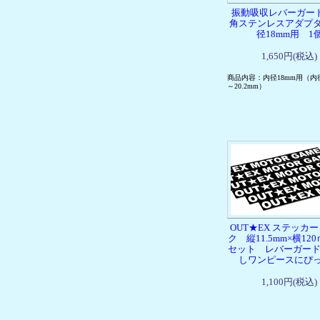
振動吸収レバーガー
角ステンレスアダプ
径18mm用 1
1,650円(税込)
商品内容：内径18mm用（内径
～20.2mm）
OUT★EX ステッカー
ク 縦11.5mm×横120
セット レバーガード
しワンピースにぴ
1,100円(税込)