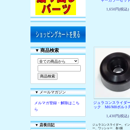
ャーカラーセ
1,650円(税込)
▼
商品検索
▼ メールマガジン
ジュラコンスライダ
メルマガ登録・解除はこち
ック M6/M8ボルト
ら
1,430円(税込)
▼
店長日記
ジュラコンスライダー、イン
ー、ワッシャー 各1個