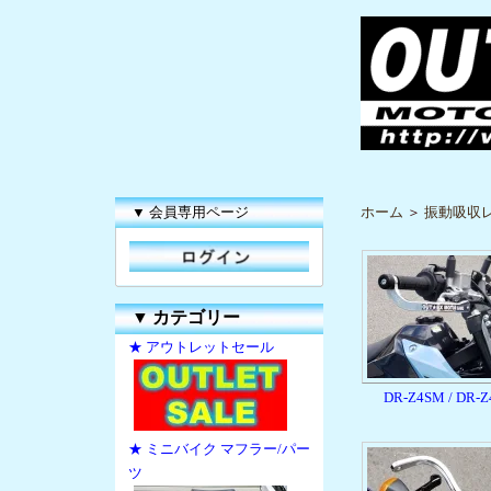
▼ 会員専用ページ
ホーム
＞
振動吸収
▼
カテゴリー
★ アウトレットセール
DR-Z4SM / DR-Z
★ ミニバイク マフラー/パー
ツ