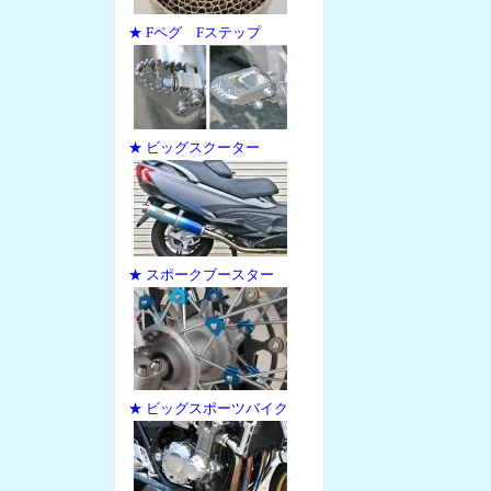
★ Fペグ Fステップ
★ ビッグスクーター
★ スポークブースター
★ ビッグスポーツバイク