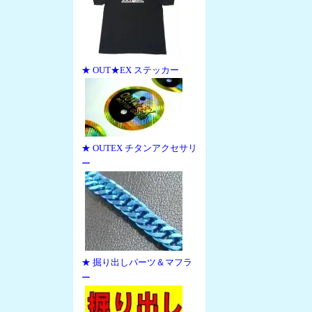
★ OUT★EX ステッカー
★ OUTEX チタンアクセサリ
ー
★ 掘り出しパーツ＆マフラ
ー