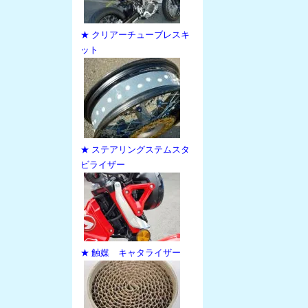
★ クリアーチューブレスキ
ット
★ ステアリングステムスタ
ビライザー
★ 触媒 キャタライザー