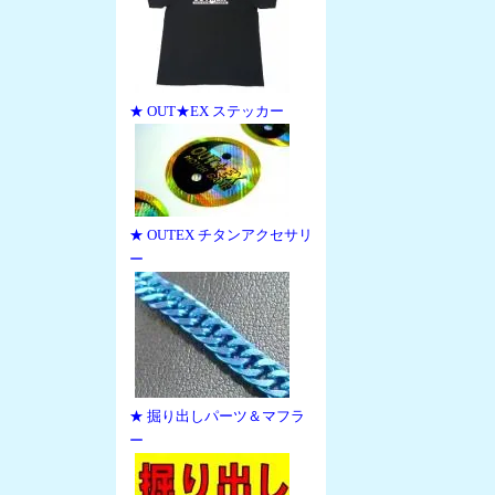
★ OUT★EX ステッカー
★ OUTEX チタンアクセサリ
ー
★ 掘り出しパーツ＆マフラ
ー