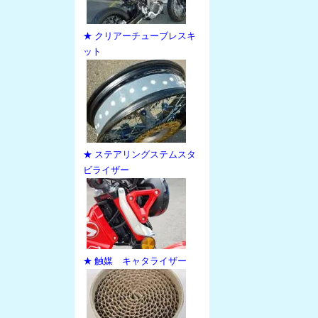
★ クリアーチューブレスキ
ット
★ ステアリングステムスタ
ビライザー
★ 触媒 キャタライザー