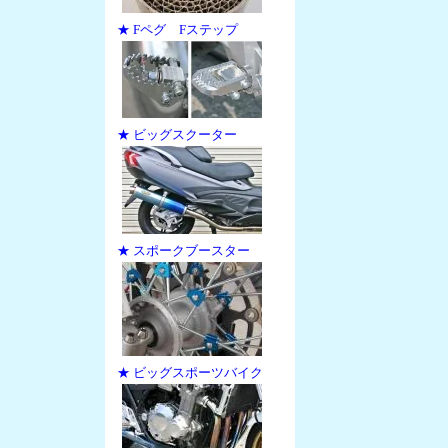
★ Fペグ Fステップ
★ ビッグスクーター
★ スポークブースター
★ ビッグスポーツバイク