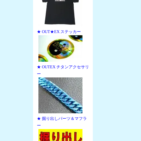
★ OUT★EX ステッカー
★ OUTEX チタンアクセサリ
ー
★ 掘り出しパーツ＆マフラ
ー