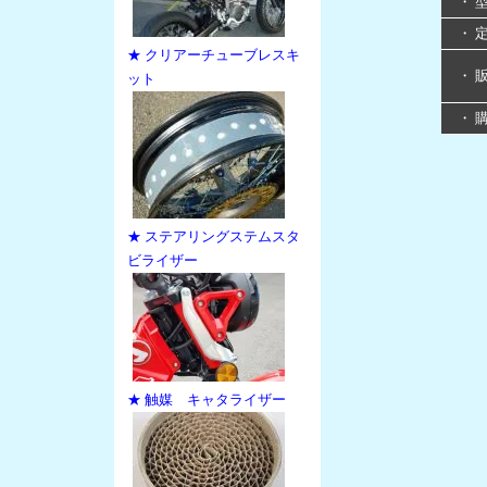
・ 
・ 
★ クリアーチューブレスキ
・ 
ット
・ 
★ ステアリングステムスタ
ビライザー
★ 触媒 キャタライザー