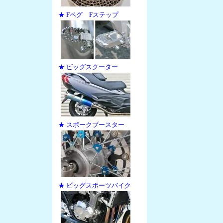
★ Fペグ Fステップ
★ ビッグスクーター
★ スポークブースター
★ ビッグスポーツバイク