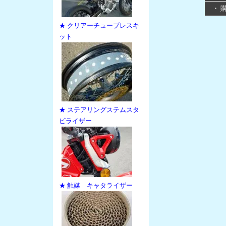
・ 
★ クリアーチューブレスキ
ット
★ ステアリングステムスタ
ビライザー
★ 触媒 キャタライザー