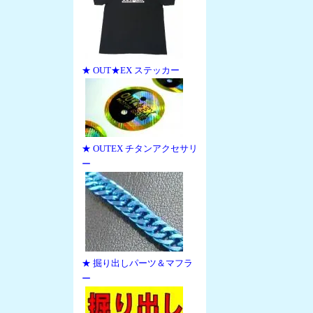
★ OUT★EX ステッカー
★ OUTEX チタンアクセサリ
ー
★ 掘り出しパーツ＆マフラ
ー