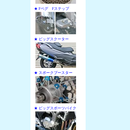
★ Fペグ Fステップ
★ ビッグスクーター
★ スポークブースター
★ ビッグスポーツバイク