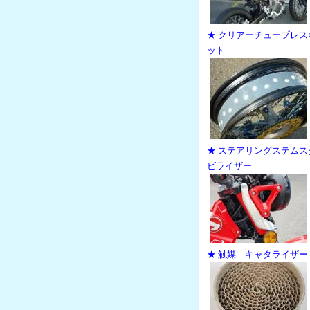
★ クリアーチューブレス
ット
★ ステアリングステムス
ビライザー
★ 触媒 キャタライザー