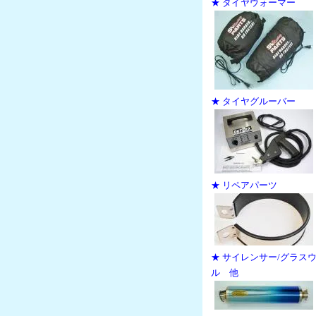
★ タイヤウォーマー
★ タイヤグルーバー
★ リペアパーツ
★ サイレンサー/グラス
ル 他