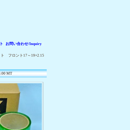
ト
お問い合わせ/Inquiry
|
|
ト フロント17～19×2.15
00 MT