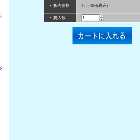
・ 販売価格
12,540円(税込)
キ
・ 購入数
タ