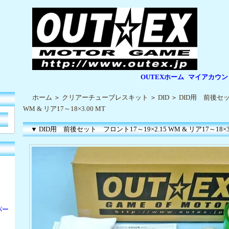
OUTEXホーム
マイアカウン
|
|
ホーム
＞
クリアーチューブレスキット
＞
DID
＞
DID用 前後セッ
WM & リア17～18×3.00 MT
▼ DID用 前後セット フロント17～19×2.15 WM & リア17～18×3.
パー