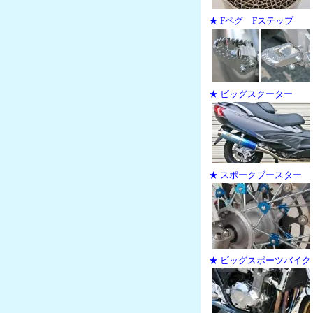
★ Fペグ Fステップ
★ ビッグスクーター
★ スポークブースター
★ ビッグスポーツバイク