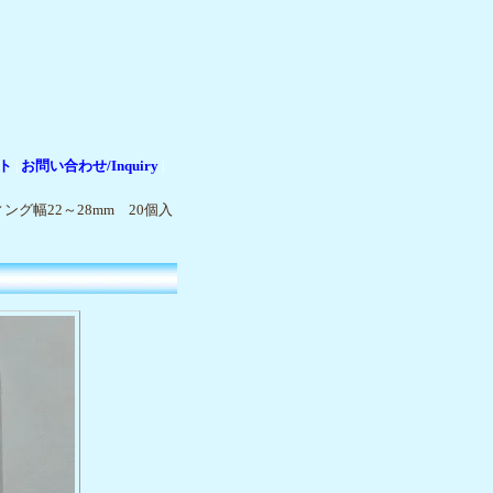
ト
お問い合わせ/Inquiry
|
|
グ幅22～28mm 20個入
り