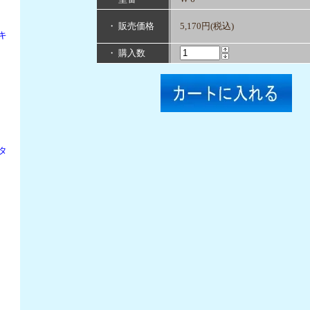
・ 販売価格
5,170円(税込)
キ
・ 購入数
タ