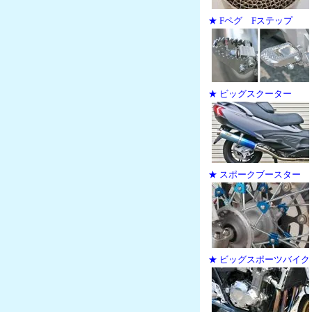
★ Fペグ Fステップ
★ ビッグスクーター
★ スポークブースター
★ ビッグスポーツバイク