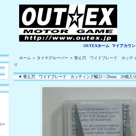
OUTEXホーム
マイアカウン
|
|
ホーム
＞
タイヤグルーバー
＞
替え刃 ワイドブレード カッティン
り
▼ 替え刃 ワイドブレード カッティング幅22～28mm 20個入
パー