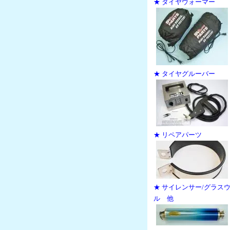
★ タイヤウォーマー
★ タイヤグルーバー
★ リペアパーツ
★ サイレンサー/グラス
ル 他