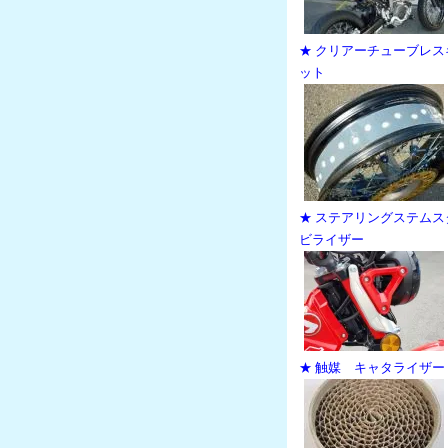
★ クリアーチューブレス
ット
★ ステアリングステムス
ビライザー
★ 触媒 キャタライザー