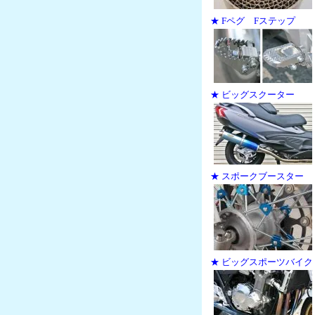
★ Fペグ Fステップ
★ ビッグスクーター
★ スポークブースター
★ ビッグスポーツバイク