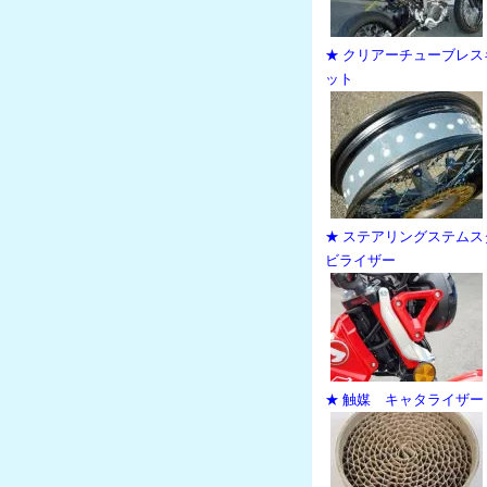
★ クリアーチューブレス
ット
★ ステアリングステムス
ビライザー
★ 触媒 キャタライザー