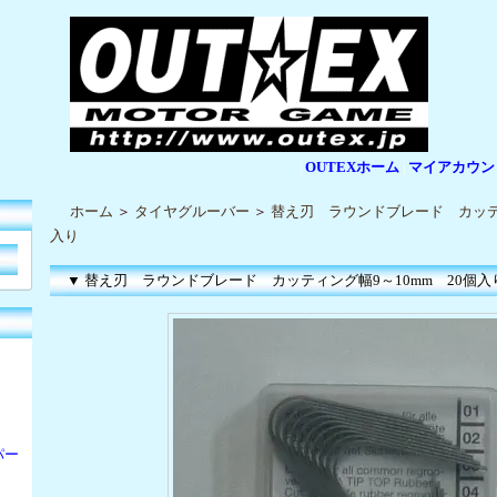
OUTEXホーム
マイアカウン
|
|
ホーム
＞
タイヤグルーバー
＞
替え刃 ラウンドブレード カッティ
入り
▼ 替え刃 ラウンドブレード カッティング幅9～10mm 20個入
パー