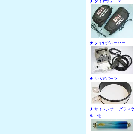
★ タイヤウォーマー
★ タイヤグルーバー
★ リペアパーツ
★ サイレンサー/グラス
ル 他