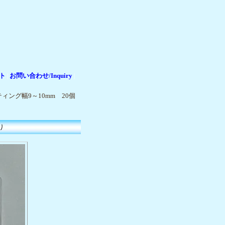
ト
お問い合わせ/Inquiry
|
|
ング幅9～10mm 20個
り