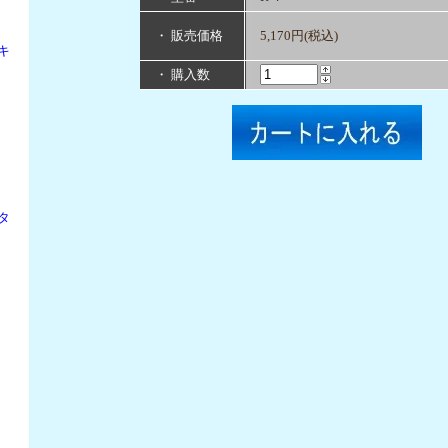
・ 販売価格
5,170円(税込)
キ
・ 購入数
タ