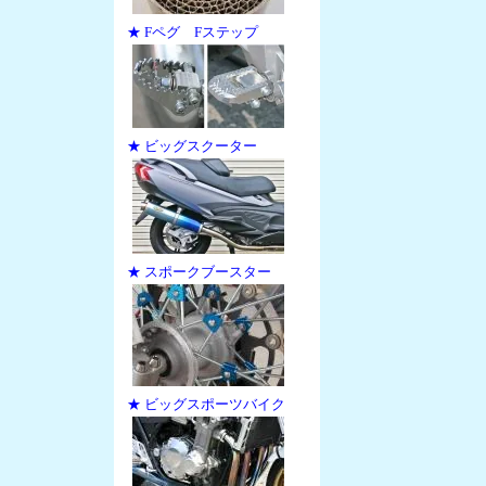
★ Fペグ Fステップ
★ ビッグスクーター
★ スポークブースター
★ ビッグスポーツバイク