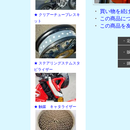
・
買い物を続
★ クリアーチューブレスキ
・
この商品に
ット
・
この商品を
・ 
・ 
★ ステアリングステムスタ
・ 
ビライザー
★ 触媒 キャタライザー