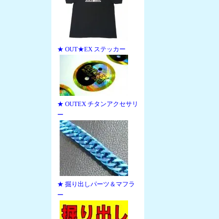
★ OUT★EX ステッカー
★ OUTEX チタンアクセサリ
ー
★ 掘り出しパーツ＆マフラ
ー