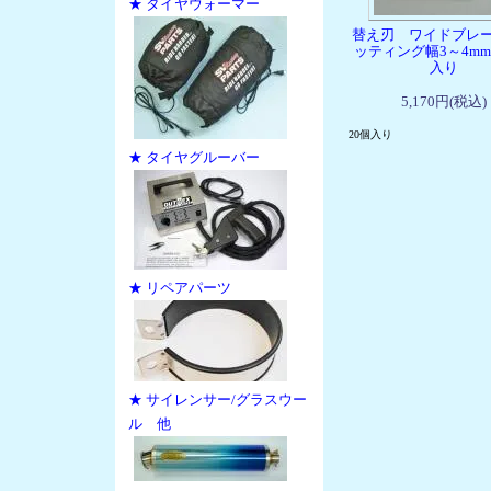
★ タイヤウォーマー
替え刃 ワイドブレ
ッティング幅3～4mm
入り
5,170円(税込)
20個入り
★ タイヤグルーバー
★ リペアパーツ
★ サイレンサー/グラスウー
ル 他