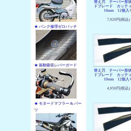
替え刃 テーパー形
ドブレード カッテ
16mm 12個入
7,920円(税込)
★ パンク修理ゼロパッチ
★ 振動吸収レバーガード
替え刃 テーパー形
ドブレード カッテ
10mm 12個入
4,950円(税込)
★ モタードマフラー & パー
ツ