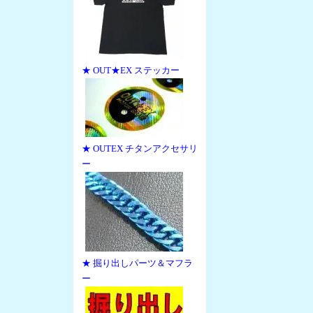
★ OUT★EX ステッカー
★ OUTEX チタンアクセサリ
ー
★ 掘り出しパーツ＆マフラ
ー