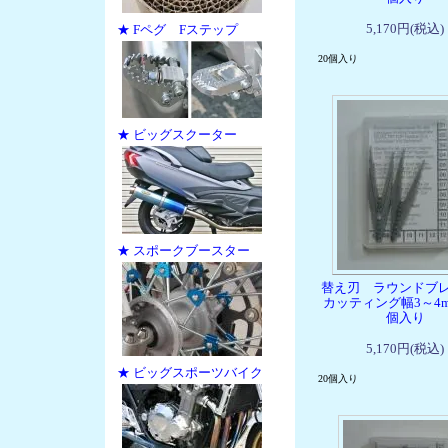
5,170円(税込)
★ Fペグ Fステップ
20個入り
★ ビッグスクーター
★ スポークブースター
替え刃 ラウンドブ
カッティング幅3～4m
個入り
5,170円(税込)
★ ビッグスポーツバイク
20個入り