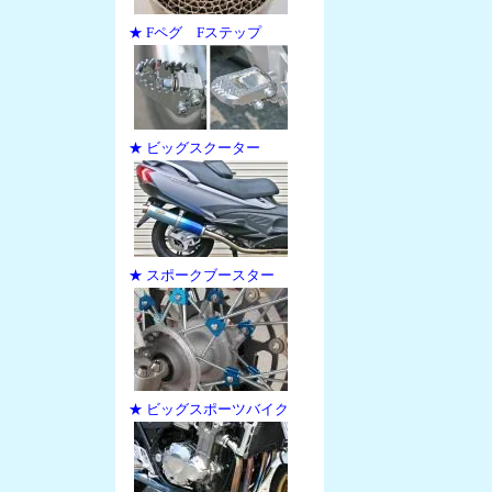
★ Fペグ Fステップ
★ ビッグスクーター
★ スポークブースター
★ ビッグスポーツバイク