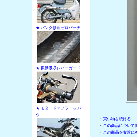
★ パンク修理ゼロパッチ
★ 振動吸収レバーガード
★ モタードマフラー & パー
ツ
・
買い物を続ける
・
この商品について
・
この商品を友達に