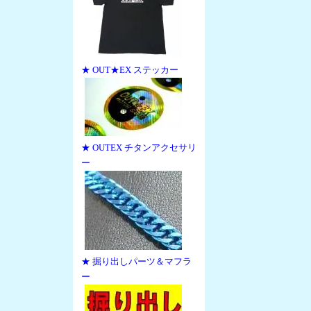
★ OUT★EX ステッカー
★ OUTEX チタンアクセサリ
ー
★ 掘り出しパーツ＆マフラ
ー