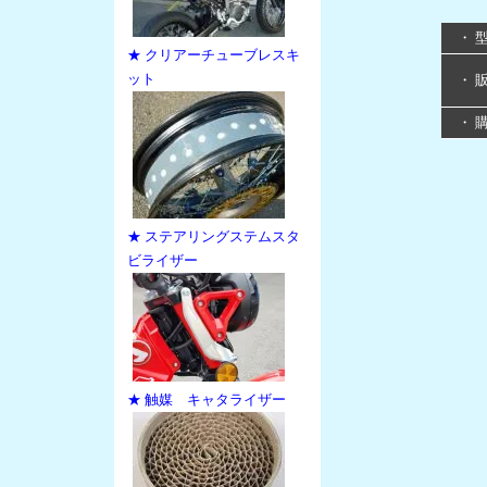
・ 
★ クリアーチューブレスキ
ット
・ 
・ 
★ ステアリングステムスタ
ビライザー
★ 触媒 キャタライザー