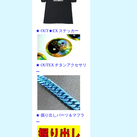
★ OUT★EX ステッカー
★ OUTEX チタンアクセサリ
ー
★ 掘り出しパーツ＆マフラ
ー