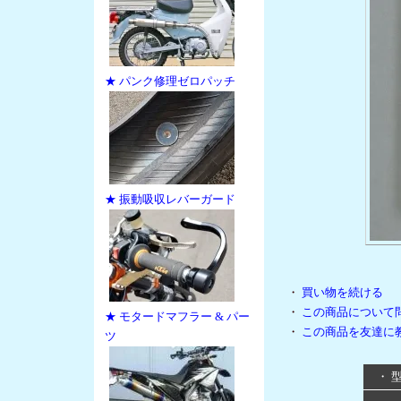
★ パンク修理ゼロパッチ
★ 振動吸収レバーガード
・
買い物を続ける
・
この商品について
★ モタードマフラー & パー
・
この商品を友達に
ツ
・ 