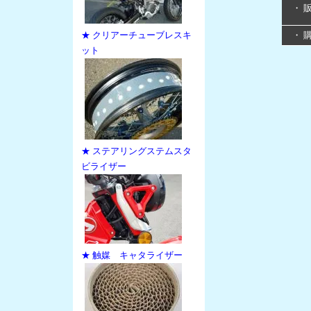
・ 
★ クリアーチューブレスキ
・ 
ット
★ ステアリングステムスタ
ビライザー
★ 触媒 キャタライザー