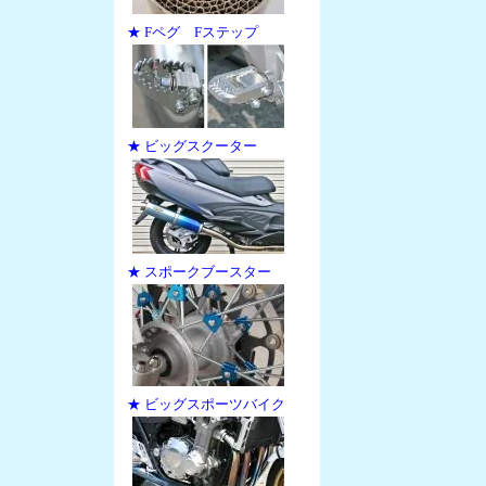
★ Fペグ Fステップ
★ ビッグスクーター
★ スポークブースター
★ ビッグスポーツバイク