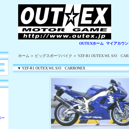
OUTEXホーム
マイアカウン
|
|
ホーム
＞
ビッグスポーツバイク
＞
YZF-R1 OUTEX.WL S/O CA
▼ YZF-R1 OUTEX.WL S/O CARBONEX
パー