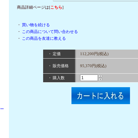
商品詳細ページは[
こちら
]
・
買い物を続ける
・
この商品について問い合わせる
・
この商品を友達に教える
・ 定価
112,200円(税込)
・ 販売価格
95,370円(税込)
・ 購入数
パー