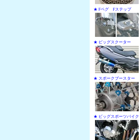
★ Fペグ Fステップ
★ ビッグスクーター
★ スポークブースター
★ ビッグスポーツバイク