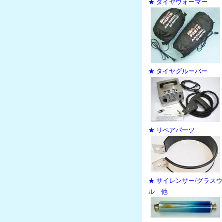
★ タイヤウォーマー
★ タイヤグルーバー
★ リペアパーツ
★ サイレンサー/グラス
ル 他