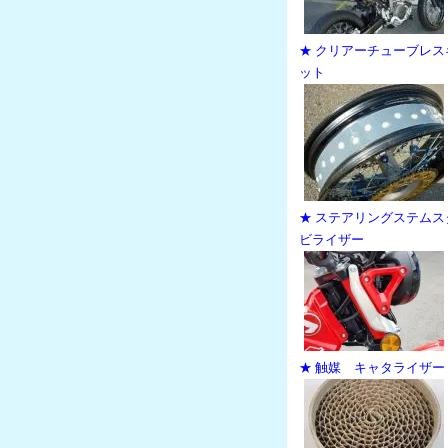
★ クリアーチューブレス
ット
★ ステアリングステムス
ビライザー
★ 触媒 キャタライザー