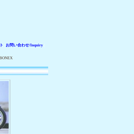
ト
お問い合わせ/Inquiry
|
|
RBONEX