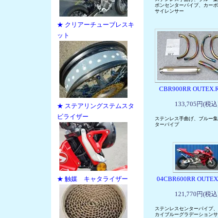
ボンセンターパイプ、カーボ
サイレンサー
★ クリアーチューブレスキ
ット
CBR900RR OUTEX.R
133,705円(税込
★ ステアリングステムスタ
ビライザー
ステンレス手曲げ、ブルー集
ターパイプ
★ 触媒 キャタライザー
04CBR600RR OUTEX
121,770円(税込
ステンレスセンターパイプ、
カイブルーグラデーションサ