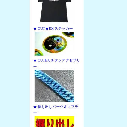
★ OUT★EX ステッカー
★ OUTEX チタンアクセサリ
ー
★ 掘り出しパーツ＆マフラ
ー