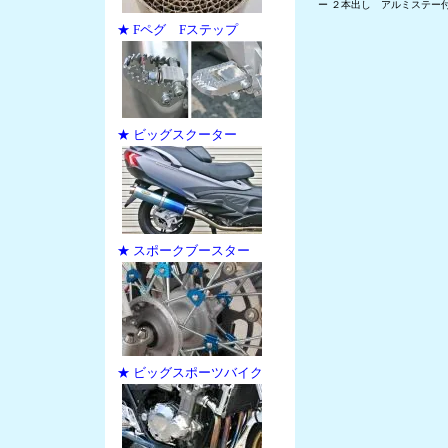
ー ２本出し アルミステー
★ Fペグ Fステップ
★ ビッグスクーター
★ スポークブースター
★ ビッグスポーツバイク