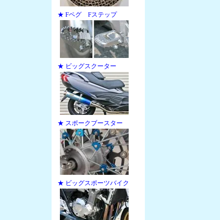
★ Fペグ Fステップ
★ ビッグスクーター
★ スポークブースター
★ ビッグスポーツバイク