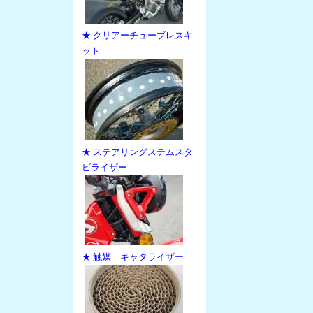
★ クリアーチューブレスキ
ット
★ ステアリングステムスタ
ビライザー
★ 触媒 キャタライザー