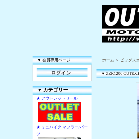
▼ 会員専用ページ
ホーム
＞
ビッグス
▼ ZZR1200 OUTEX.
▼
カテゴリー
★ アウトレットセール
★ ミニバイク マフラー/パー
ツ