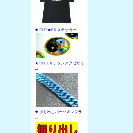
★ OUT★EX ステッカー
★ OUTEX チタンアクセサリ
ー
★ 掘り出しパーツ＆マフラ
ー