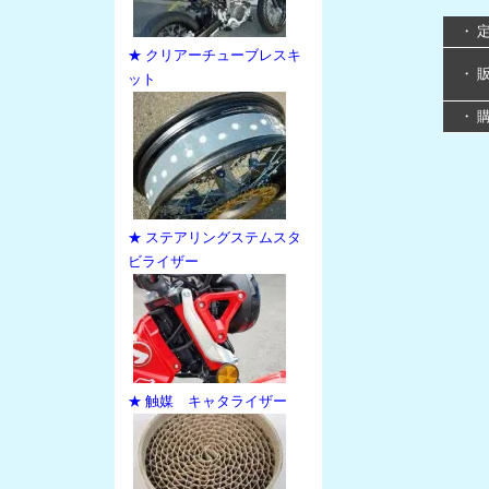
・ 
★ クリアーチューブレスキ
・ 
ット
・ 
★ ステアリングステムスタ
ビライザー
★ 触媒 キャタライザー