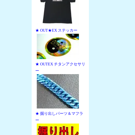
★ OUT★EX ステッカー
★ OUTEX チタンアクセサリ
ー
★ 掘り出しパーツ＆マフラ
ー