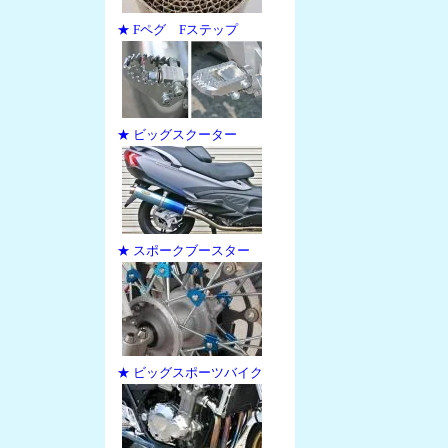
★ Fペグ Fステップ
★ ビッグスクーター
★ スポークブースター
★ ビッグスポーツバイク