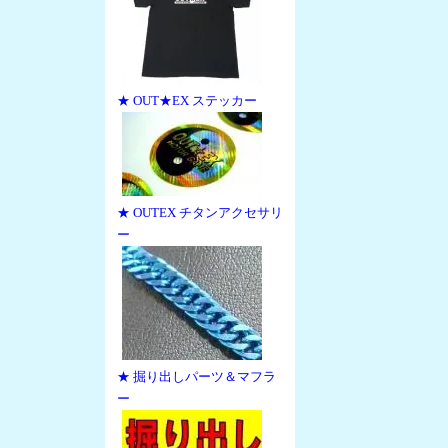
★ OUT★EX ステッカー
★ OUTEX チタンアクセサリ
ー
★ 掘り出しパーツ＆マフラ
ー