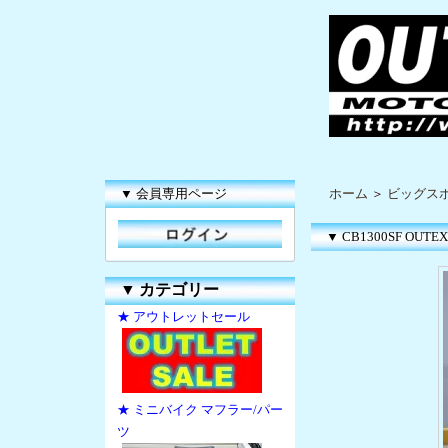
▼ 会員専用ページ
ホーム
＞
ビッグス
▼ CB1300SF OUTE
▼
カテゴリー
★ アウトレットセール
★ ミニバイク マフラー/パー
ツ