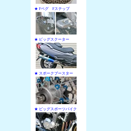
★ Fペグ Fステップ
★ ビッグスクーター
★ スポークブースター
★ ビッグスポーツバイク