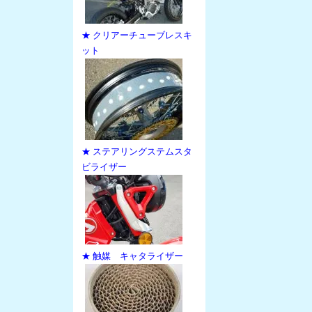
★ クリアーチューブレスキ
ット
★ ステアリングステムスタ
ビライザー
★ 触媒 キャタライザー