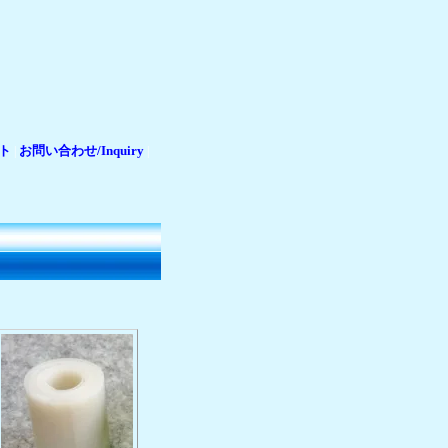
ト
お問い合わせ/Inquiry
|
|