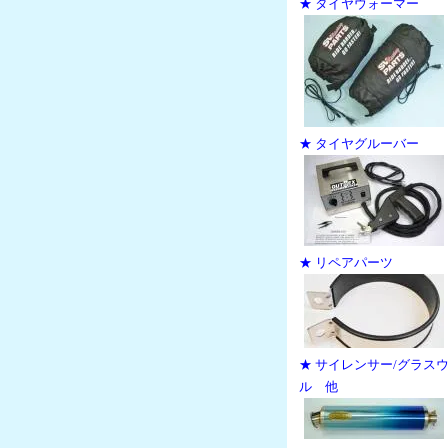
★ タイヤウォーマー
★ タイヤグルーバー
★ リペアパーツ
★ サイレンサー/グラス
ル 他