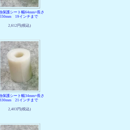
熱保護シート幅64mm×長さ
1550mm 19インチまで
2,612円(税込)
熱保護シート幅34mm×長さ
1830mm 21インチまで
2,403円(税込)