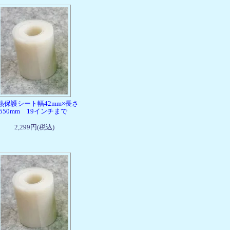
熱保護シート幅42mm×長さ
1550mm 19インチまで
2,299円(税込)