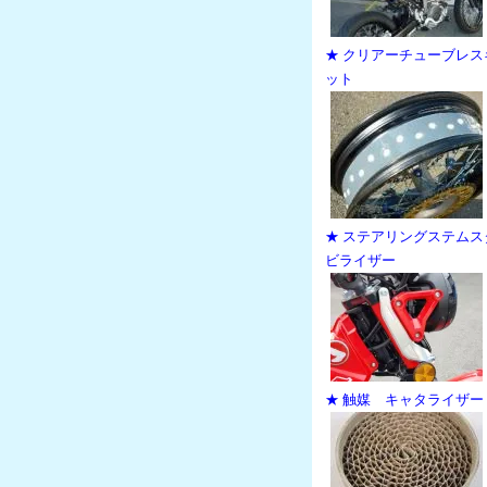
★ クリアーチューブレス
ット
★ ステアリングステムス
ビライザー
★ 触媒 キャタライザー