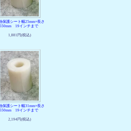
熱保護シート幅25mm×長さ
1550mm 19インチまで
1,881円(税込)
熱保護シート幅31mm×長さ
1550mm 19インチまで
2,194円(税込)