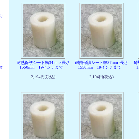
キ
耐熱保護シート幅34mm×長さ
耐熱保護シート幅37mm×長さ
耐
1550mm 19インチまで
1550mm 19インチまで
タ
2,194円(税込)
2,194円(税込)