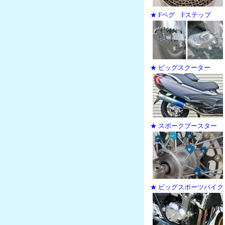
★ Fペグ Fステップ
★ ビッグスクーター
★ スポークブースター
★ ビッグスポーツバイク