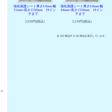
強化保護シート厚さ0.8mm 幅
強化保護シート厚さ0.8mm 幅
51mm×長さ1550mm 19イン
64mm×長さ1550mm 19イン
チまで
チまで
3,030円(税込)
3,239円(税込)
全 [20] 商品中 [1-20] 商品を表示しています。
ウー