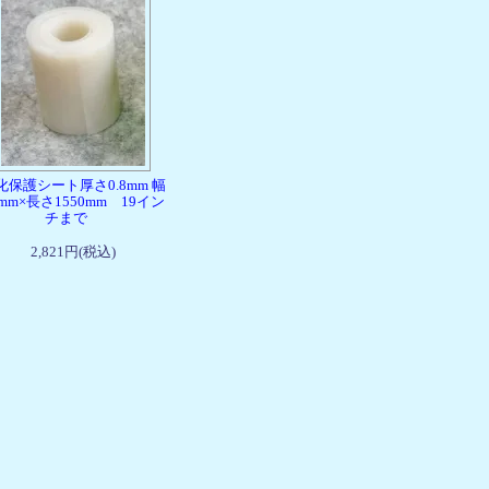
化保護シート厚さ0.8mm 幅
2mm×長さ1550mm 19イン
チまで
2,821円(税込)