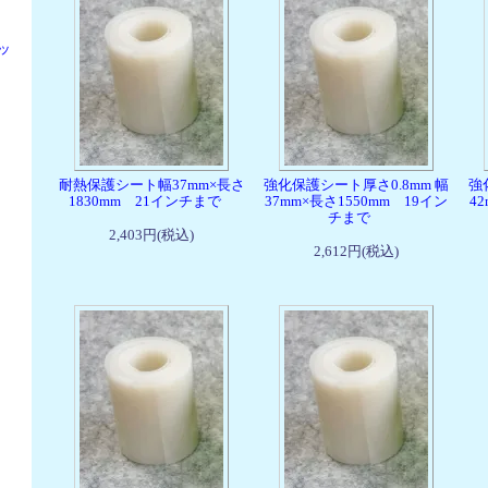
ッ
耐熱保護シート幅37mm×長さ
強化保護シート厚さ0.8mm 幅
強
1830mm 21インチまで
37mm×長さ1550mm 19イン
4
チまで
2,403円(税込)
2,612円(税込)