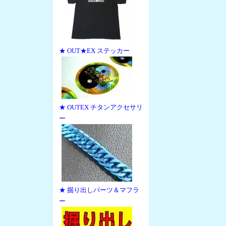
★ OUT★EX ステッカー
★ OUTEX チタンアクセサリ
ー
★ 掘り出しパーツ＆マフラ
ー