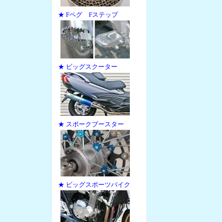
★ Fペグ Fステップ
★ ビッグスクーター
★ スポークブースター
★ ビッグスポーツバイク