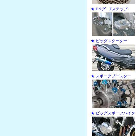
★ Fペグ Fステップ
★ ビッグスクーター
★ スポークブースター
★ ビッグスポーツバイク