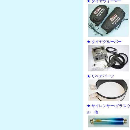
★ タイヤウォーマー
★ タイヤグルーバー
★ リペアパーツ
★ サイレンサー/グラス
ル 他