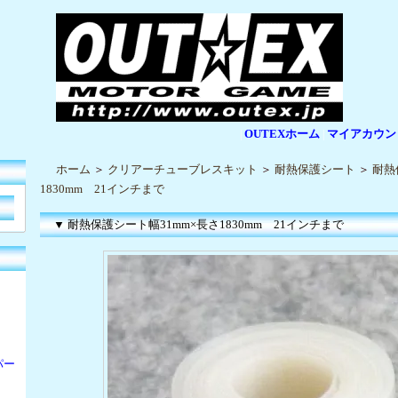
OUTEXホーム
マイアカウン
|
|
ホーム
＞
クリアーチューブレスキット
＞
耐熱保護シート
＞
耐熱
1830mm 21インチまで
▼ 耐熱保護シート幅31mm×長さ1830mm 21インチまで
パー