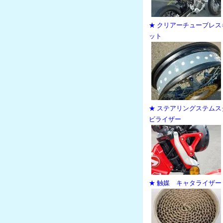
★ クリアーチューブレス
ット
★ ステアリングステムス
ビライザー
★ 触媒 キャタライザー