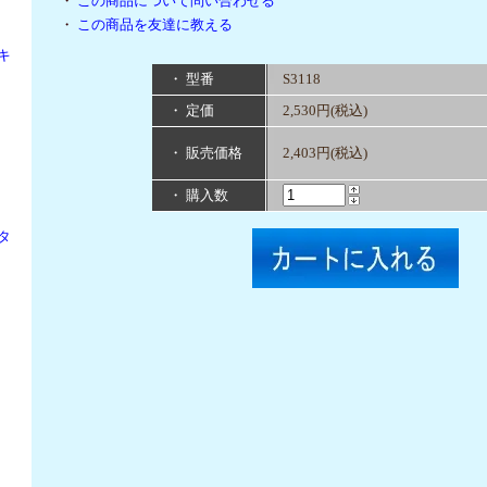
・
この商品について問い合わせる
・
この商品を友達に教える
キ
・ 型番
S3118
・ 定価
2,530円(税込)
・ 販売価格
2,403円(税込)
・ 購入数
タ