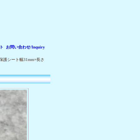
ト
お問い合わせ/Inquiry
|
|
保護シート幅31mm×長さ