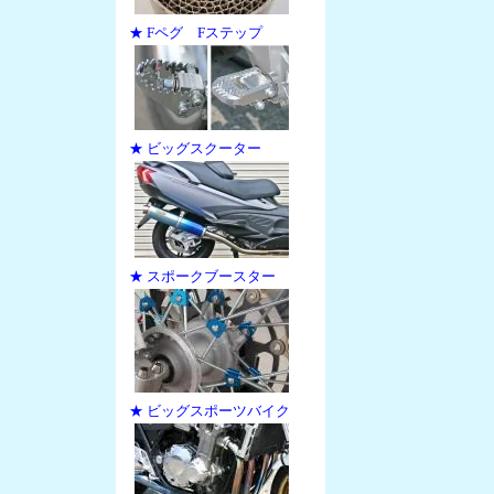
★ Fペグ Fステップ
★ ビッグスクーター
★ スポークブースター
★ ビッグスポーツバイク