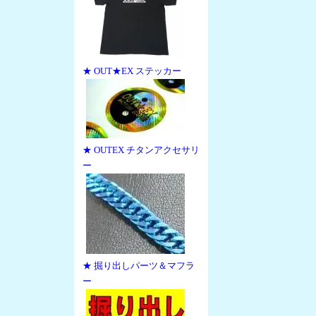
★ OUT★EX ステッカー
★ OUTEX チタンアクセサリ
ー
★ 掘り出しパーツ＆マフラ
ー