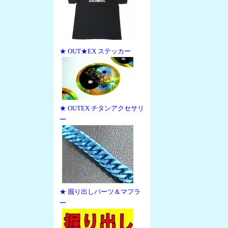
★ OUT★EX ステッカー
★ OUTEX チタンアクセサリ
ー
★ 掘り出しパーツ＆マフラ
ー