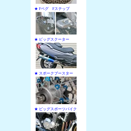
★ Fペグ Fステップ
★ ビッグスクーター
★ スポークブースター
★ ビッグスポーツバイク