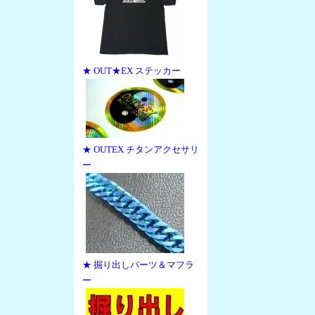
★ OUT★EX ステッカー
★ OUTEX チタンアクセサリ
ー
★ 掘り出しパーツ＆マフラ
ー