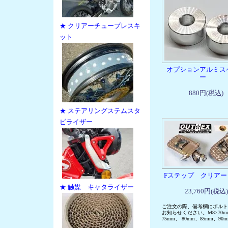
★ クリアーチューブレスキ
ット
オプションアルミス
ー
880円(税込)
★ ステアリングステムスタ
ビライザー
Fステップ クリアー /
★ 触媒 キャタライザー
23,760円(税込)
ご注文の際、備考欄にボルト
お知らせください。M8×70m
75mm、 80mm、85mm、90