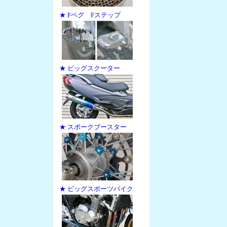
★ Fペグ Fステップ
★ ビッグスクーター
★ スポークブースター
★ ビッグスポーツバイク