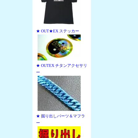
★ OUT★EX ステッカー
★ OUTEX チタンアクセサリ
ー
★ 掘り出しパーツ＆マフラ
ー