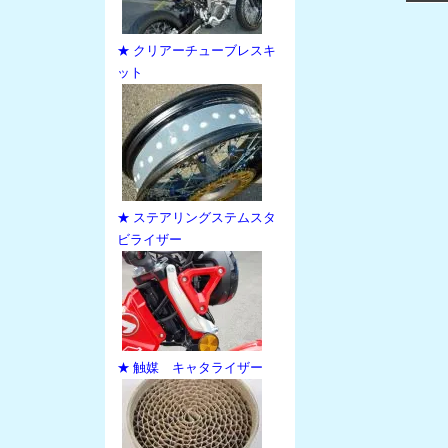
★ クリアーチューブレスキ
ット
★ ステアリングステムスタ
ビライザー
★ 触媒 キャタライザー