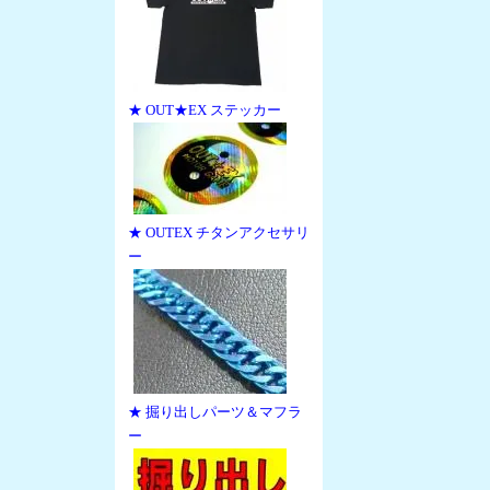
★ OUT★EX ステッカー
★ OUTEX チタンアクセサリ
ー
★ 掘り出しパーツ＆マフラ
ー