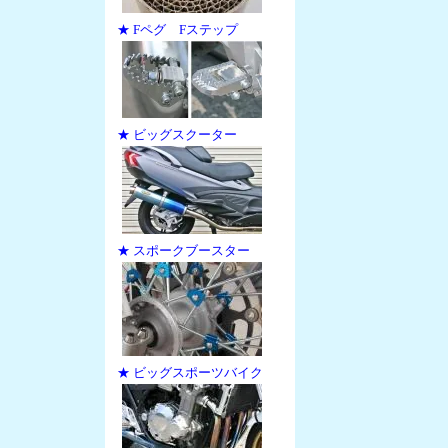
★ Fペグ Fステップ
★ ビッグスクーター
★ スポークブースター
★ ビッグスポーツバイク