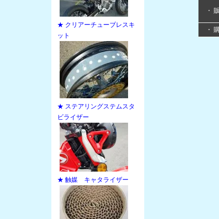
・ 
★ クリアーチューブレスキ
・ 
ット
★ ステアリングステムスタ
ビライザー
★ 触媒 キャタライザー