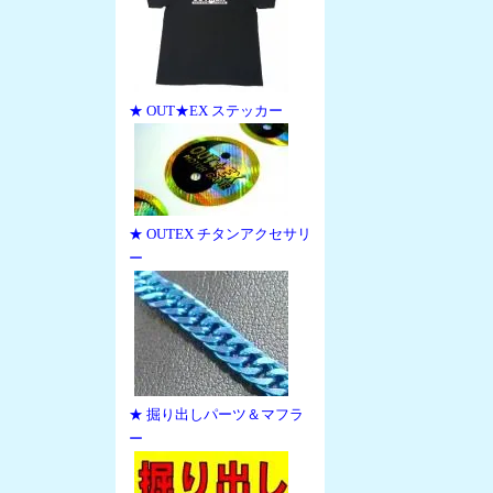
★ OUT★EX ステッカー
★ OUTEX チタンアクセサリ
ー
★ 掘り出しパーツ＆マフラ
ー