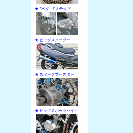
★ Fペグ Fステップ
★ ビッグスクーター
★ スポークブースター
★ ビッグスポーツバイク