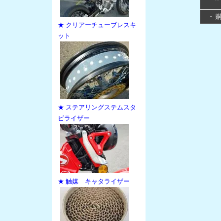
・ 
★ クリアーチューブレスキ
ット
★ ステアリングステムスタ
ビライザー
★ 触媒 キャタライザー