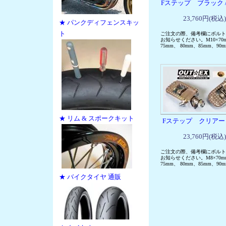
Fステップ ブラック /
23,760円(税込)
★ パンクディフェンスキッ
ト
ご注文の際、備考欄にボルト
お知らせください。M10×70
75mm、 80mm、85mm、90
★ リム & スポークキット
Fステップ クリアー /
23,760円(税込)
ご注文の際、備考欄にボルト
お知らせください。M8×70m
75mm、 80mm、85mm、90
★ バイクタイヤ 通販