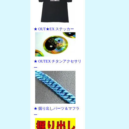
★ OUT★EX ステッカー
★ OUTEX チタンアクセサリ
ー
★ 掘り出しパーツ＆マフラ
ー