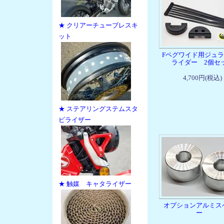
★ クリアーチューブレスキ
ット
Fペグワイド用ジュ
ライダー 2個セ
4,700円(税込)
★ ステアリングステムスタ
ビライザー
★ 触媒 キャタライザー
オプションアルミス
ー