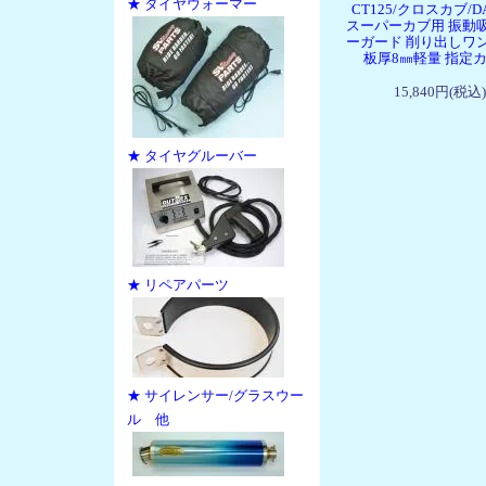
★ タイヤウォーマー
CT125/クロスカブ/DA
スーパーカブ用 振動
ーガード 削り出しワ
板厚8㎜軽量 指定
15,840円(税込)
★ タイヤグルーバー
★ リペアパーツ
★ サイレンサー/グラスウー
ル 他