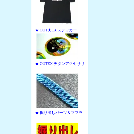
★ OUT★EX ステッカー
★ OUTEX チタンアクセサリ
ー
★ 掘り出しパーツ＆マフラ
ー