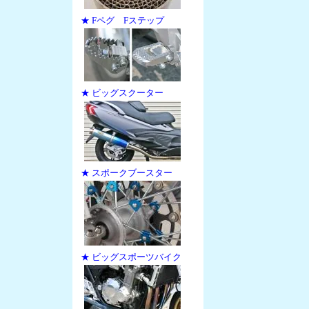
★ Fペグ Fステップ
★ ビッグスクーター
★ スポークブースター
★ ビッグスポーツバイク