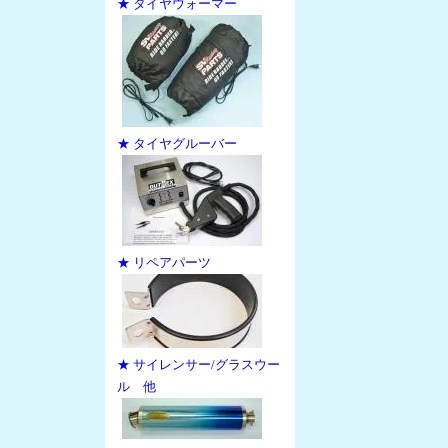
★ タイヤウォーマー
★ タイヤグルーバー
★ リペアパーツ
★ サイレンサー/グラスウー
ル 他