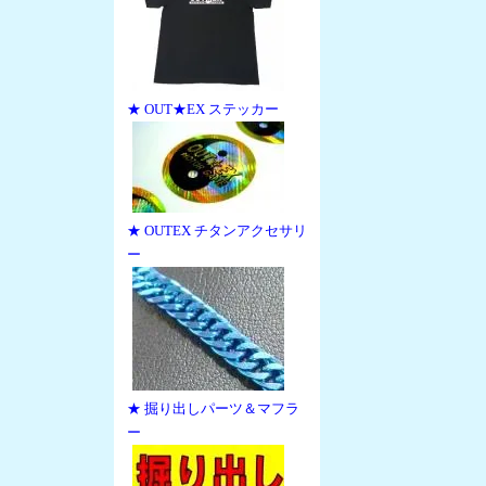
★ OUT★EX ステッカー
★ OUTEX チタンアクセサリ
ー
★ 掘り出しパーツ＆マフラ
ー