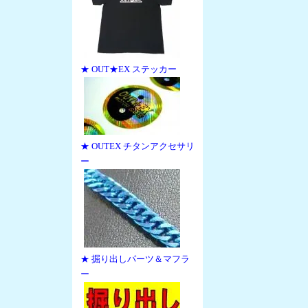
★ OUT★EX ステッカー
★ OUTEX チタンアクセサリ
ー
★ 掘り出しパーツ＆マフラ
ー