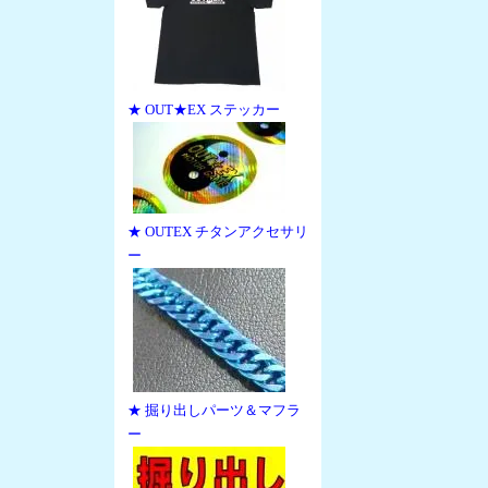
★ OUT★EX ステッカー
★ OUTEX チタンアクセサリ
ー
★ 掘り出しパーツ＆マフラ
ー