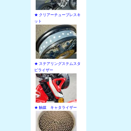
★ クリアーチューブレスキ
ット
★ ステアリングステムスタ
ビライザー
★ 触媒 キャタライザー