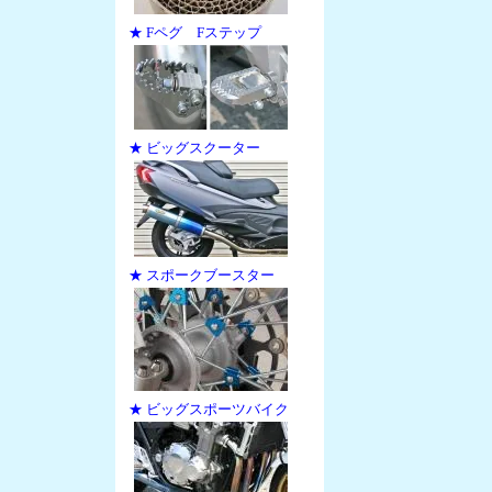
★ Fペグ Fステップ
★ ビッグスクーター
★ スポークブースター
★ ビッグスポーツバイク