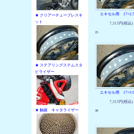
エキセル用 17×2.5
★ クリアーチューブレスキ
ット
7,315円(税込)
25
★ ステアリングステムスタ
ビライザー
エキセル用 17×3.0
7,315円(税込)
★ 触媒 キャタライザー
30