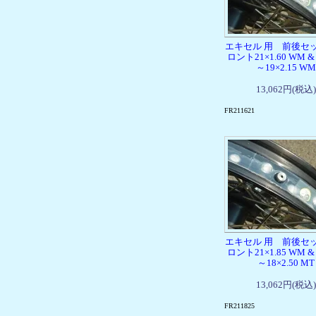
エキセル 用 前後セ
ロント21×1.60 WM &
～19×2.15 WM
13,062円(税込)
FR211621
エキセル 用 前後セ
ロント21×1.85 WM &
～18×2.50 MT
13,062円(税込)
FR211825