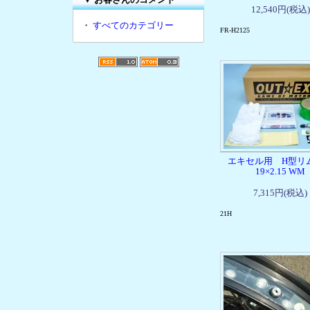
12,540円(税込)
・
すべてのカテゴリー
FR-H2125
エキセル用 H型リム
19×2.15 WM
7,315円(税込)
21H