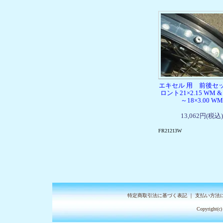
エキセル 用 前後セ
ロント21×2.15 WM &
～18×3.00 WM
13,062円(税込)
FR21213W
特定商取引法に基づく表記
｜
支払い方法
Copyright(c)