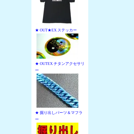
★ OUT★EX ステッカー
★ OUTEX チタンアクセサリ
ー
★ 掘り出しパーツ＆マフラ
ー