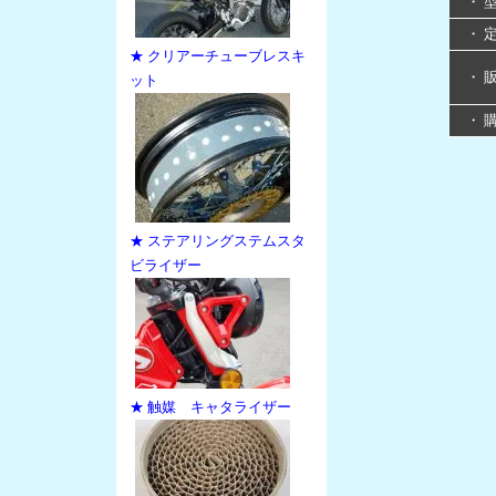
・ 
・ 
★ クリアーチューブレスキ
・ 
ット
・ 
★ ステアリングステムスタ
ビライザー
★ 触媒 キャタライザー