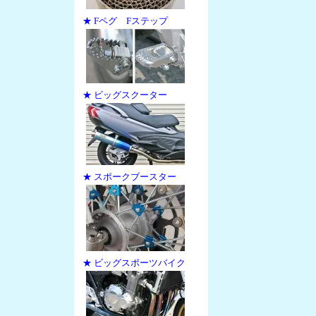
★ Fペグ Fステップ
★ ビッグスクーター
★ スポークブースター
★ ビッグスポーツバイク