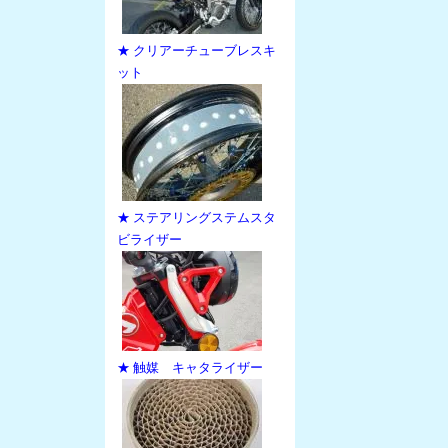
★ クリアーチューブレスキ
ット
★ ステアリングステムスタ
ビライザー
★ 触媒 キャタライザー