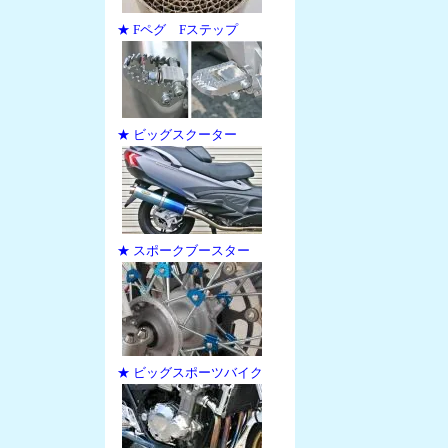
★ Fペグ Fステップ
★ ビッグスクーター
★ スポークブースター
★ ビッグスポーツバイク