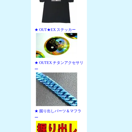
★ OUT★EX ステッカー
★ OUTEX チタンアクセサリ
ー
★ 掘り出しパーツ＆マフラ
ー