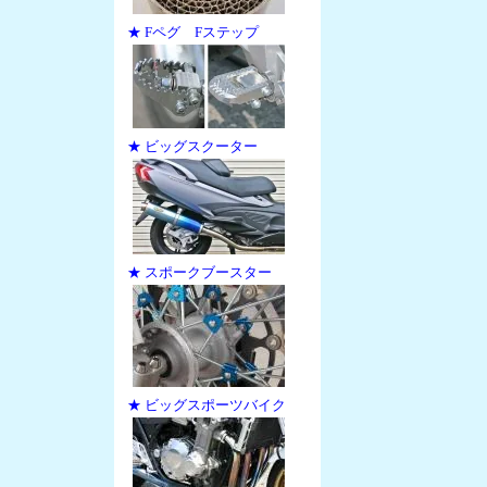
★ Fペグ Fステップ
★ ビッグスクーター
★ スポークブースター
★ ビッグスポーツバイク