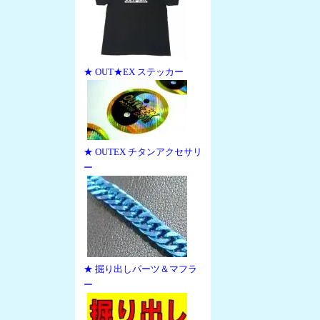
★ OUT★EX ステッカー
★ OUTEX チタンアクセサリ
ー
★ 掘り出しパーツ＆マフラ
ー