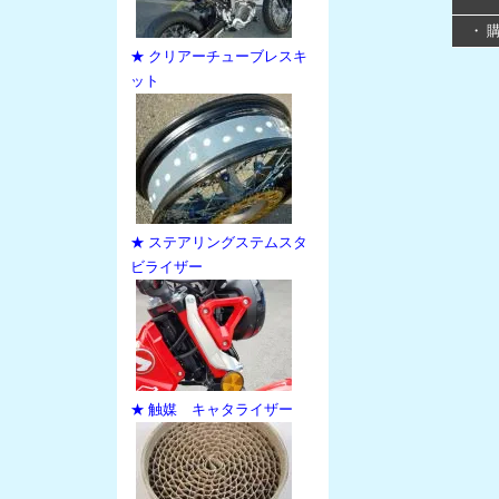
・ 
★ クリアーチューブレスキ
ット
★ ステアリングステムスタ
ビライザー
★ 触媒 キャタライザー