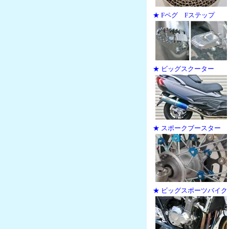
★ Fペグ Fステップ
★ ビッグスクーター
★ スポークブースター
★ ビッグスポーツバイク