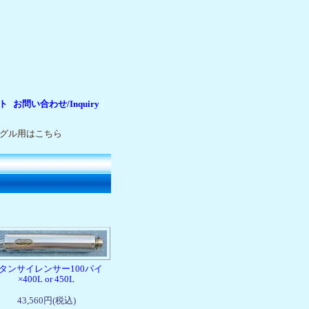
ト
お問い合わせ/Inquiry
|
|
ングル用はこちら
タンサイレンサー100パイ
×400L or 450L
43,560円(税込)