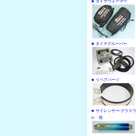
★ タイヤウォーマー
★ タイヤグルーバー
★ リペアパーツ
★ サイレンサー/グラス
ル 他