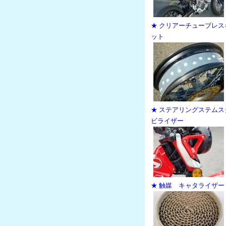
★ クリアーチューブレス
ット
★ ステアリングステムス
ビライザー
★ 触媒 キャタライザー