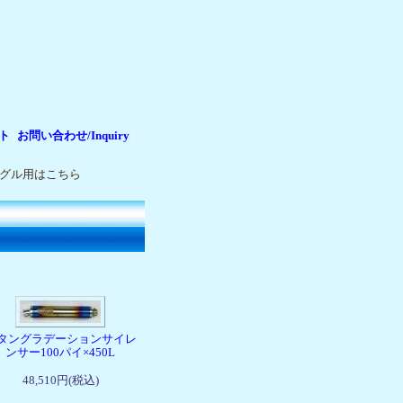
ト
お問い合わせ/Inquiry
|
|
ングル用はこちら
タングラデーションサイレ
ンサー100パイ×450L
48,510円(税込)