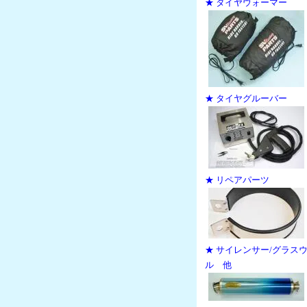
★ タイヤウォーマー
★ タイヤグルーバー
★ リペアパーツ
★ サイレンサー/グラス
ル 他