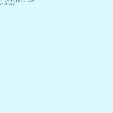
ナーパンチングストレート47パ
バッフル付き