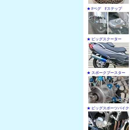
★ Fペグ Fステップ
★ ビッグスクーター
★ スポークブースター
★ ビッグスポーツバイク