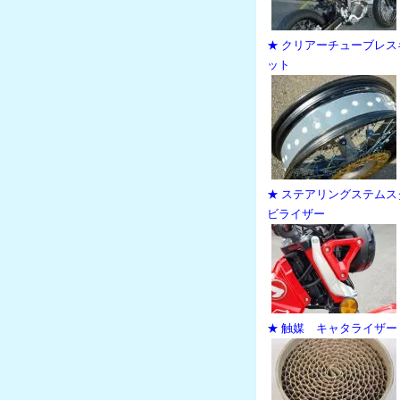
★ クリアーチューブレス
ット
★ ステアリングステムス
ビライザー
★ 触媒 キャタライザー