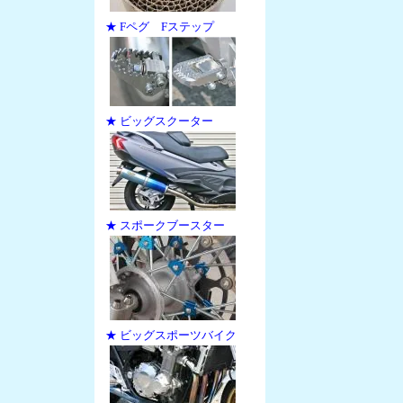
★ Fペグ Fステップ
★ ビッグスクーター
★ スポークブースター
★ ビッグスポーツバイク