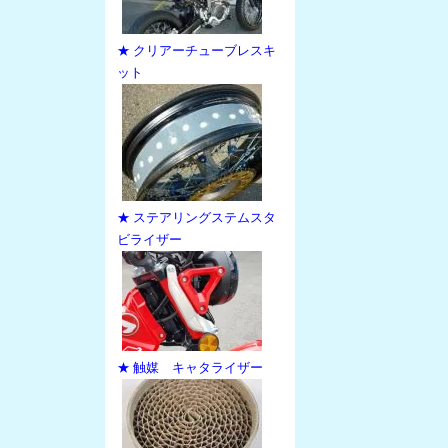
★ クリアーチューブレスキ
ット
★ ステアリングステムスタ
ビライザー
★ 触媒 キャタライザー