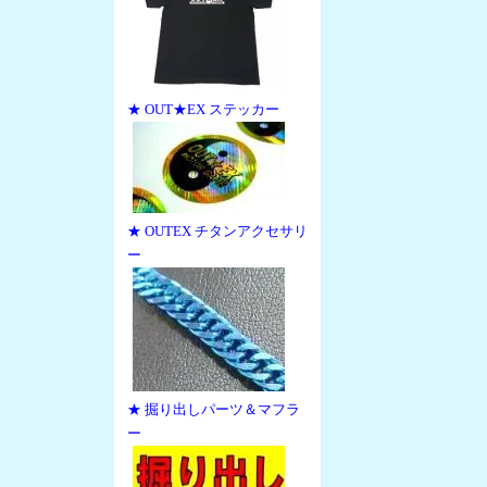
★ OUT★EX ステッカー
★ OUTEX チタンアクセサリ
ー
★ 掘り出しパーツ＆マフラ
ー