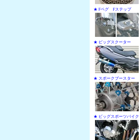
★ Fペグ Fステップ
★ ビッグスクーター
★ スポークブースター
★ ビッグスポーツバイク