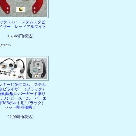
ックス125 ステムスタビ
イザー レッドアルマイト
13,365円(税込)
クス125
ンキー125/グロム ステム
タビライザー（ブラック）
 振動吸収レバーガード削り
しワンピース（Z8 バーエ
ドM6ボルト用/ブラック）
セット割引価格！
22,900円(税込)