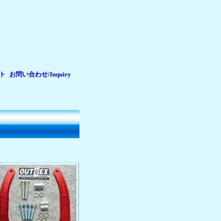
ト
お問い合わせ/Inquiry
|
|