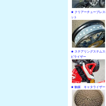
★ クリアーチューブレス
ット
★ ステアリングステムス
ビライザー
★ 触媒 キャタライザー