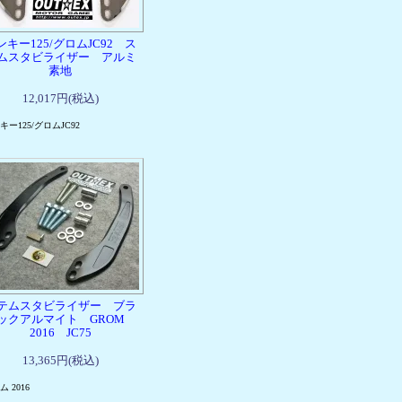
ンキー125/グロムJC92 ス
ムスタビライザー アルミ
素地
12,017円(税込)
キー125/グロムJC92
テムスタビライザー ブラ
ックアルマイト GROM
2016 JC75
13,365円(税込)
 2016