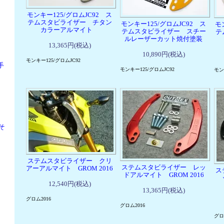
モンキー125/グロムJC92 ス
テムスタビライザー チタン
モンキー125/グロムJC92 ス
モ
カラーアルマイト
テムスタビライザー スチー
テ
ルレーザーカット焼付塗装
13,365円(税込)
10,890円(税込)
モンキー125/グロムJC92
手
モンキー125/グロムJC92
モン
そ
ステムスタビライザー クリ
ステムスタビライザー レッ
アーアルマイト GROM 2016
ス
ドアルマイト GROM 2016
12,540円(税込)
13,365円(税込)
グロム2016
グロム2016
グロム