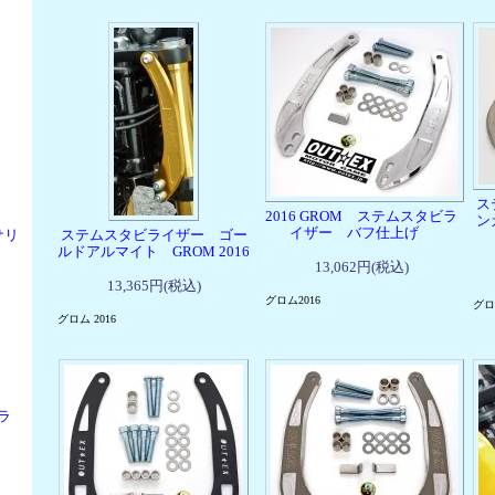
ス
2016 GROM ステムスタビラ
ン
イザー バフ仕上げ
サリ
ステムスタビライザー ゴー
ルドアルマイト GROM 2016
13,062円(税込)
13,365円(税込)
グロム2016
グロ
グロム 2016
ラ