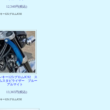
12,540円(税込)
キー125/グロムJC92
ンキー125/グロムJC92 ス
ムスタビライザー ブルー
アルマイト
13,365円(税込)
キー125/グロムJC92