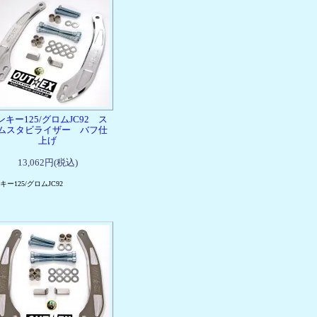
ンキー125/グロムJC92 ス
ムスタビライザー バフ仕
上げ
13,062円(税込)
キー125/グロムJC92