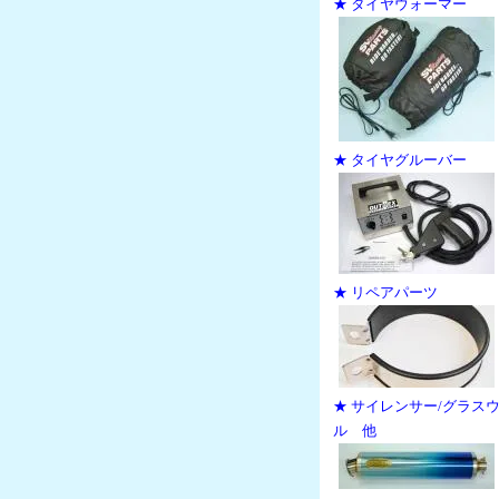
★ タイヤウォーマー
★ タイヤグルーバー
★ リペアパーツ
★ サイレンサー/グラス
ル 他