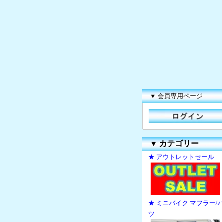
▼ 会員専用ページ
▼
カテゴリー
★ アウトレットセール
★ ミニバイク マフラー/
ツ