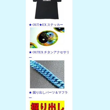
★ OUT★EX ステッカー
★ OUTEX チタンアクセサリ
ー
★ 掘り出しパーツ＆マフラ
ー