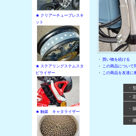
★ クリアーチューブレスキ
ット
・
買い物を続ける
★ ステアリングステムスタ
・
この商品について
ビライザー
・
この商品を友達に
・ 
・ 
・ 
★ 触媒 キャタライザー
・ 