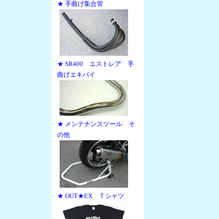
★ 手曲げ集合管
★ SR400 エストレア 手
曲げエキパイ
★ メンテナンスツール そ
の他
★ OUT★EX Ｔシャツ