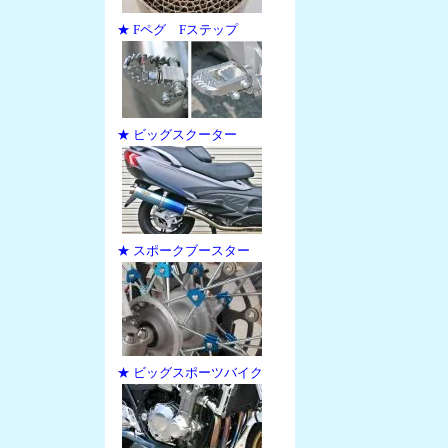
★ Fペグ Fステップ
★ ビッグスクーター
★ スポークブースター
★ ビッグスポーツバイク