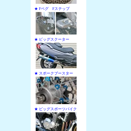
★ Fペグ Fステップ
★ ビッグスクーター
★ スポークブースター
★ ビッグスポーツバイク