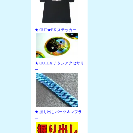
★ OUT★EX ステッカー
★ OUTEX チタンアクセサリ
ー
★ 掘り出しパーツ＆マフラ
ー