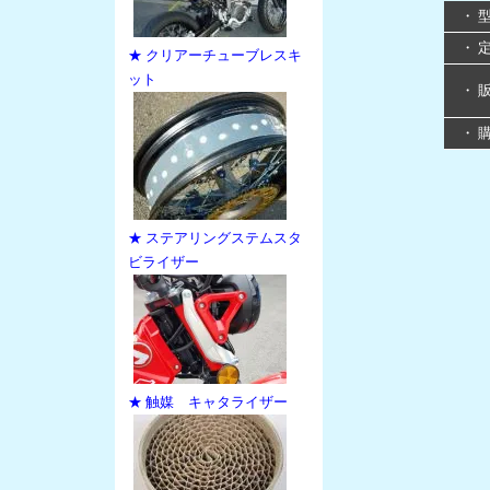
・ 
・ 
★ クリアーチューブレスキ
ット
・ 
・ 
★ ステアリングステムスタ
ビライザー
★ 触媒 キャタライザー