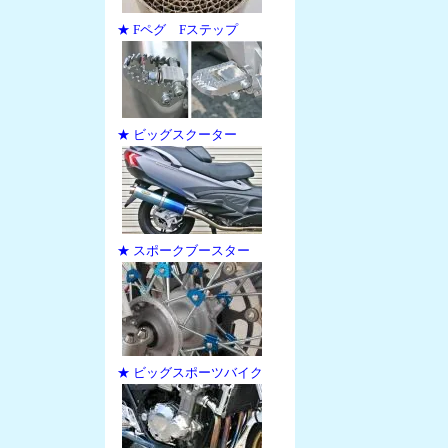
★ Fペグ Fステップ
★ ビッグスクーター
★ スポークブースター
★ ビッグスポーツバイク