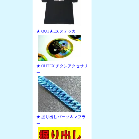
★ OUT★EX ステッカー
★ OUTEX チタンアクセサリ
ー
★ 掘り出しパーツ＆マフラ
ー