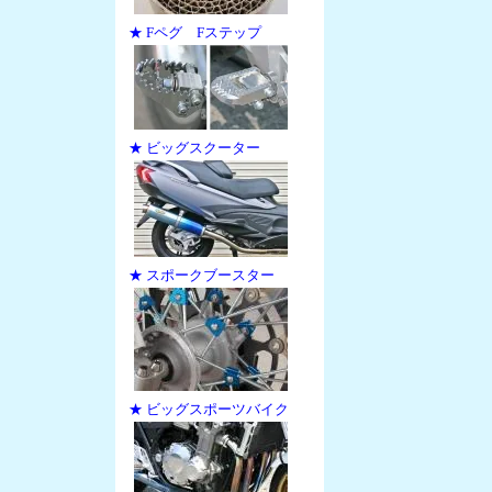
★ Fペグ Fステップ
★ ビッグスクーター
★ スポークブースター
★ ビッグスポーツバイク