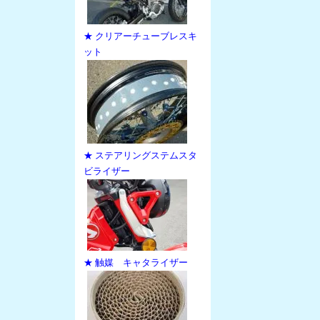
★ クリアーチューブレスキ
ット
★ ステアリングステムスタ
ビライザー
★ 触媒 キャタライザー