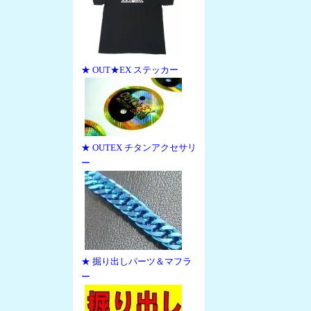
★ OUT★EX ステッカー
★ OUTEX チタンアクセサリ
ー
★ 掘り出しパーツ＆マフラ
ー